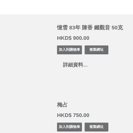
憶雪 83年 陳香 鐵觀音 50克
HKD$ 900.00
詳細資料...
梅占
HKD$ 750.00