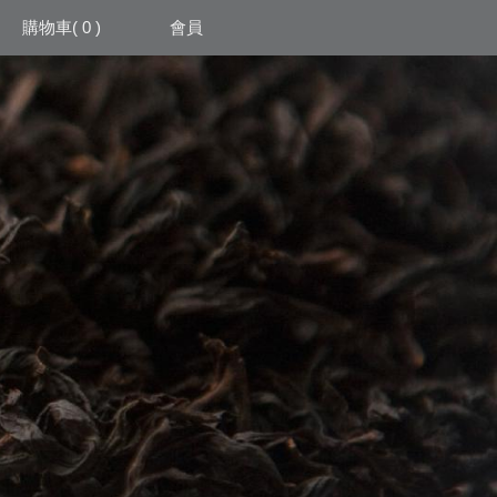
購物車
( 0 )
會員