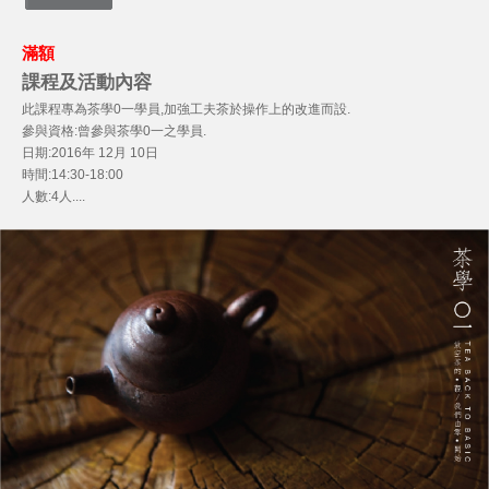
滿額
課程及活動內容
此課程專為茶學0一學員,加強工夫茶於操作上的改進而設.
參與資格:曾參與茶學0一之學員.
日期:2016年 12月 10日
時間:14:30-18:00
人數:4人....