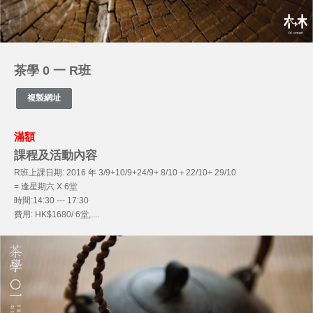
茶學 0 一 R班
滿額
課程及活動內容
R班上課日期: 2016 年 3/9+10/9+24/9+ 8/10＋22/10+ 29/10
= 逢星期六 X 6堂
時間:14:30 --- 17:30
費用: HK$1680/ 6堂,....