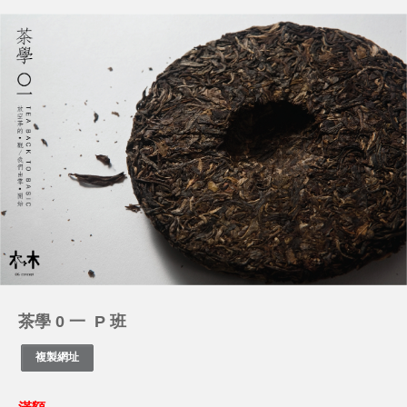
茶學 0 一 P 班