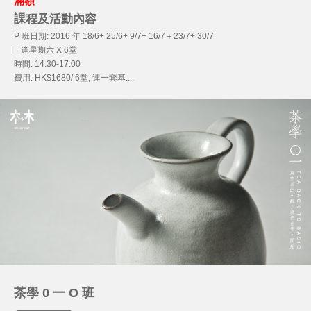
滿額
課程及活動內容
P 班日期: 2016 年 18/6+ 25/6+ 9/7+ 16/7＋23/7+ 30/7
= 逢星期六 X 6堂
時間: 14:30-17:00
費用: HK$1680/ 6堂, 連一套基....
茶學 0 一 O 班