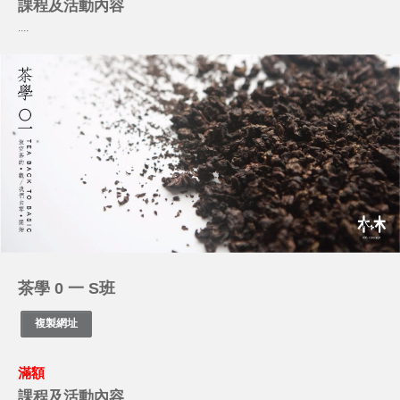
課程及活動內容
....
茶學 0 一 S班
滿額
課程及活動內容