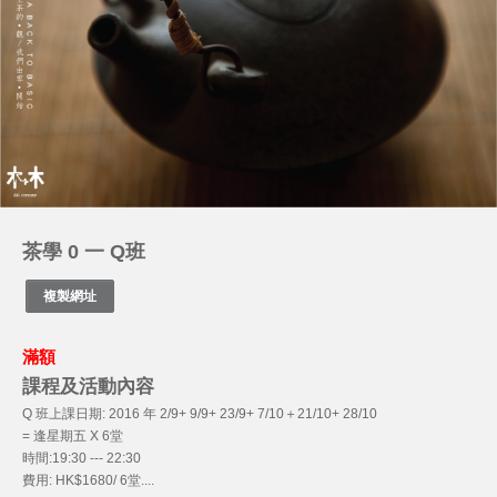
茶學 0 一 Q班
滿額
課程及活動內容
Q 班上課日期: 2016 年 2/9+ 9/9+ 23/9+ 7/10＋21/10+ 28/10
= 逢星期五 X 6堂
時間:19:30 --- 22:30
費用: HK$1680/ 6堂....