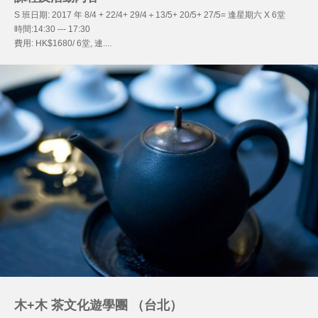
S 班日期: 2017 年 8/4 + 22/4+ 29/4＋13/5+ 20/5+ 27/5= 逢星期六 X 6堂
時間:14:30 --- 17:30
費用: HK$1680/ 6堂, 連....
木+木 茶文化遊學團 （台北）