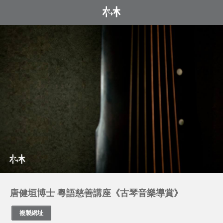
唐健垣博士 粵語慈善講座《古琴音樂導賞》