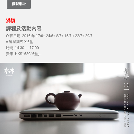
滿額
課程及活動內容
O 班日期: 2016 年 17/6+ 24/6+ 8/7+ 15/7＋22/7+ 29/7
= 逢星期五 X 6堂
時間: 14:30 --- 17:00
費用: HK$1680/ 6堂,....