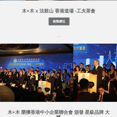
木+木 x 法鼓山 香港道場 -工夫茶會
....
木+木 榮獲香港中小企業聯合會 頒發 星級品牌 大