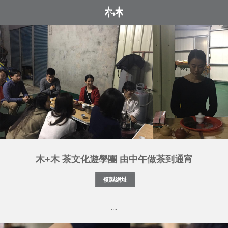
木+木 茶文化遊學團 由中午做茶到通宵
....