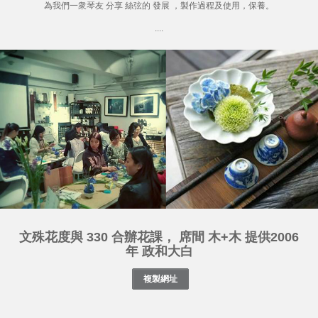
為我們一衆琴友 分享 絲弦的 發展 ，製作過程及使用，保養。
....
文殊花度與 330 合辦花課， 席間 木+木 提供2006
年 政和大白