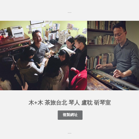
....
木+木 茶旅台北 琴人 盧耽 斫琴室
....