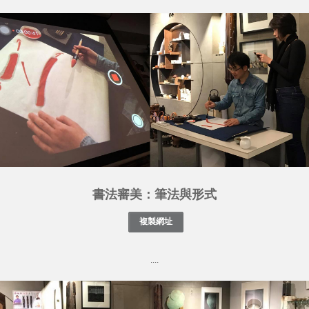
書法審美：筆法與形式
....