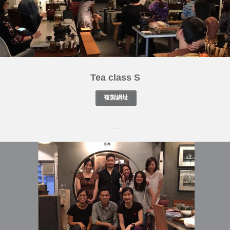
Tea class S
....