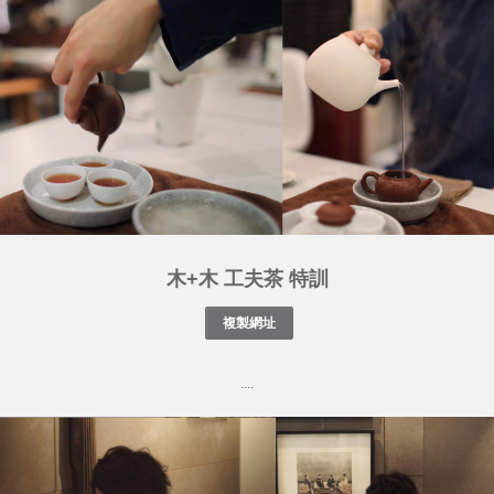
木+木 工夫茶 特訓
....