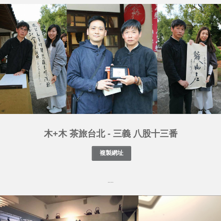
木+木 茶旅台北 - 三義 八股十三番
....