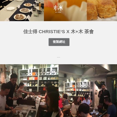
佳士得 CHRISTIE‘S X 木+木 茶會
....