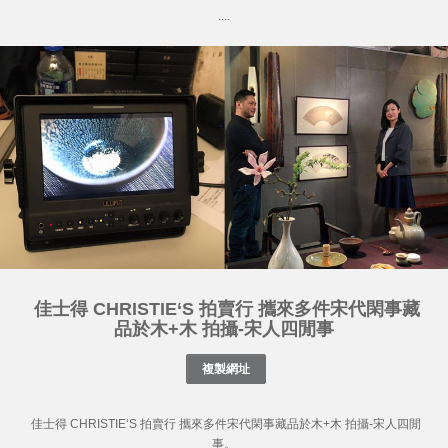
....
佳士得 CHRISTIE‘S 拍賣行 攜來多件宋代閑事藏
品於木+木 拍攝-宋人四閒事
佳士得 CHRISTIE‘S 拍賣行 攜來多件宋代閑事藏品於木+木 拍攝-宋人四閒
事。