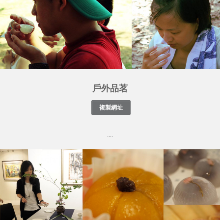
戶外品茗
....