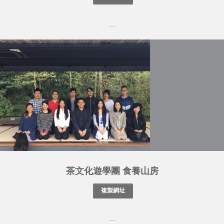
....
茶文化遊學團 食養山房
....