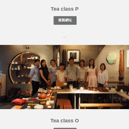
Tea class P
....
Tea class O