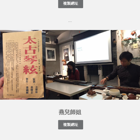
....
燕兒師姐