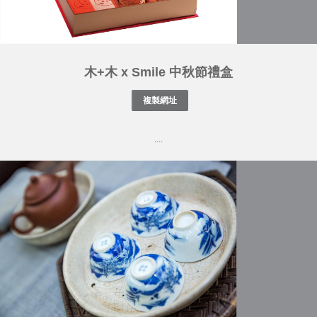
木+木 x Smile 中秋節禮盒
....