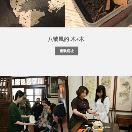
八號風的 木+木
....