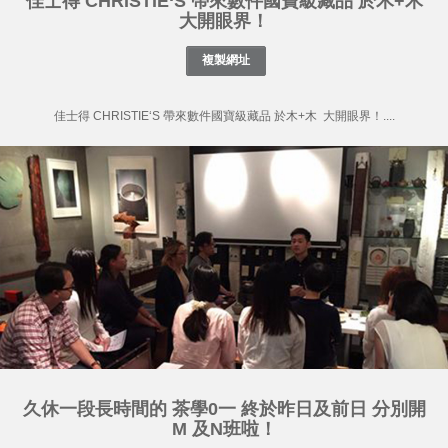
佳士得 CHRISTIE‘S 帶來數件國寶級藏品 於木+木
大開眼界！
佳士得 CHRISTIE‘S 帶來數件國寶級藏品 於木+木 大開眼界！....
久休一段長時間的 茶學0一 終於昨日及前日 分別開
M 及N班啦！