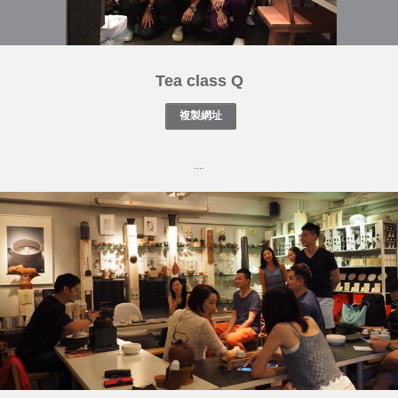
Tea class Q
....