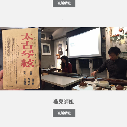
....
燕兒師姐