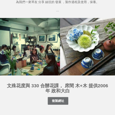
為我們一衆琴友 分享 絲弦的 發展 ，製作過程及使用，保養。
....
文殊花度與 330 合辦花課， 席間 木+木 提供2006
年 政和大白