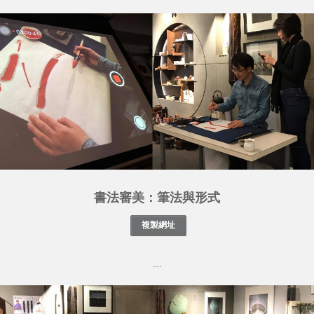
書法審美：筆法與形式
....