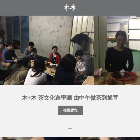
木+木 茶文化遊學團 由中午做茶到通宵
....