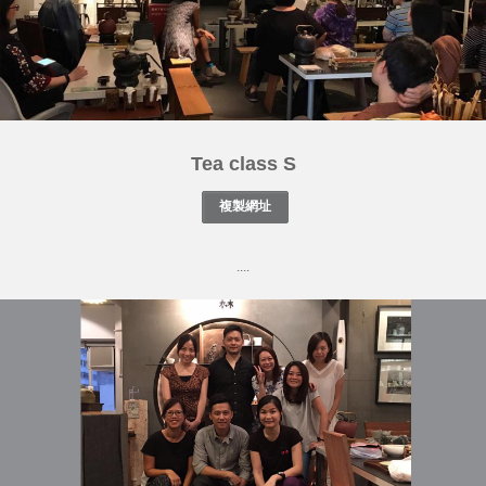
Tea class S
....