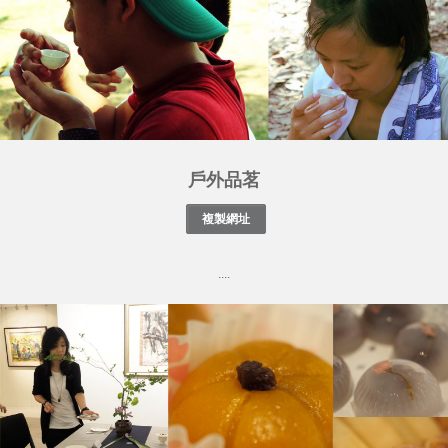
戶外品茗
....