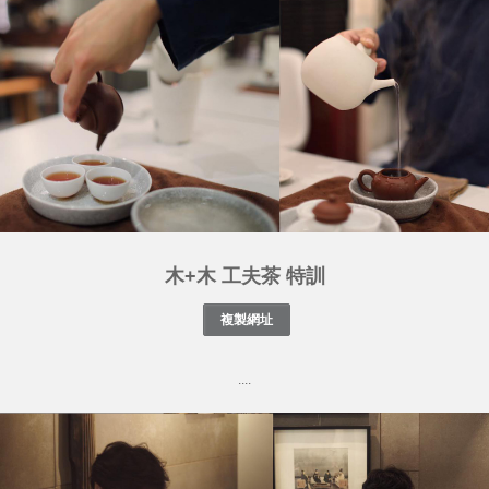
木+木 工夫茶 特訓
....