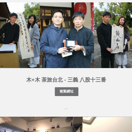
木+木 茶旅台北 - 三義 八股十三番
....