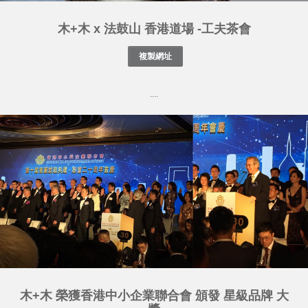
木+木 x 法鼓山 香港道場 -工夫茶會
....
木+木 榮獲香港中小企業聯合會 頒發 星級品牌 大