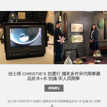
....
佳士得 CHRISTIE‘S 拍賣行 攜來多件宋代閑事藏
品於木+木 拍攝-宋人四閒事
佳士得 CHRISTIE‘S 拍賣行 攜來多件宋代閑事藏品於木+木 拍攝-宋人四閒
事。