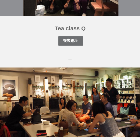
Tea class Q
....