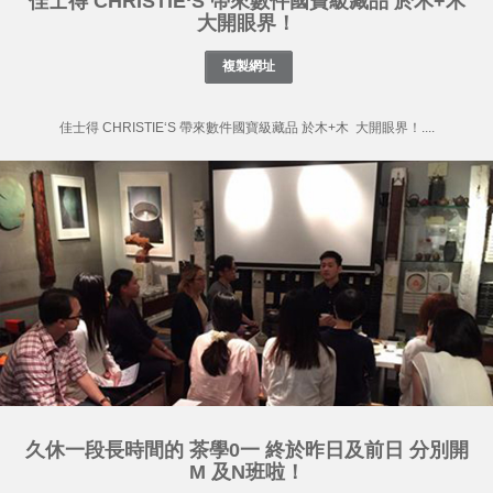
佳士得 CHRISTIE‘S 帶來數件國寶級藏品 於木+木
大開眼界！
佳士得 CHRISTIE‘S 帶來數件國寶級藏品 於木+木 大開眼界！....
久休一段長時間的 茶學0一 終於昨日及前日 分別開
M 及N班啦！