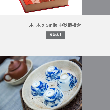
木+木 x Smile 中秋節禮盒
....