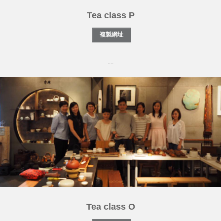
Tea class P
....
Tea class O