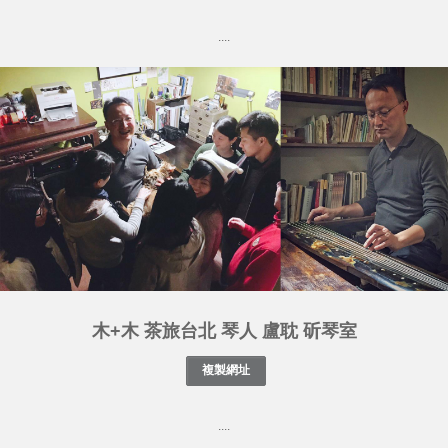
....
木+木 茶旅台北 琴人 盧耽 斫琴室
....