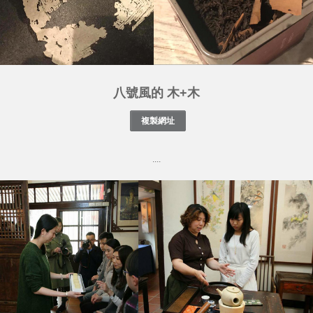
八號風的 木+木
....