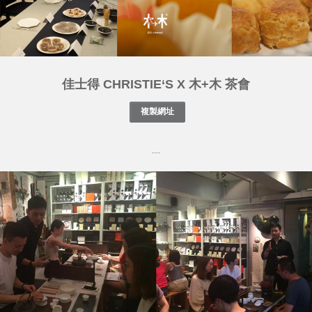
佳士得 CHRISTIE‘S X 木+木 茶會
....