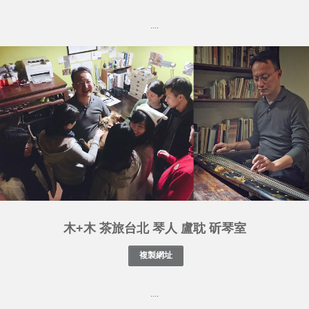
....
木+木 茶旅台北 琴人 盧耽 斫琴室
....