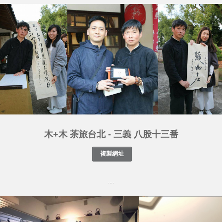
木+木 茶旅台北 - 三義 八股十三番
....