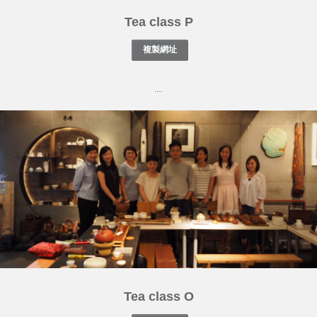
Tea class P
....
Tea class O