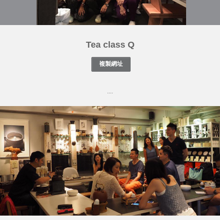
Tea class Q
....