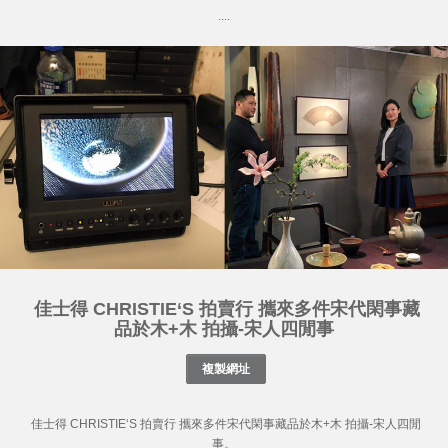
....
佳士得 CHRISTIE‘S 拍賣行 攜來多件宋代閑事藏
品於木+木 拍攝-宋人四閒事
佳士得 CHRISTIE‘S 拍賣行 攜來多件宋代閑事藏品於木+木 拍攝-宋人四閒
事。