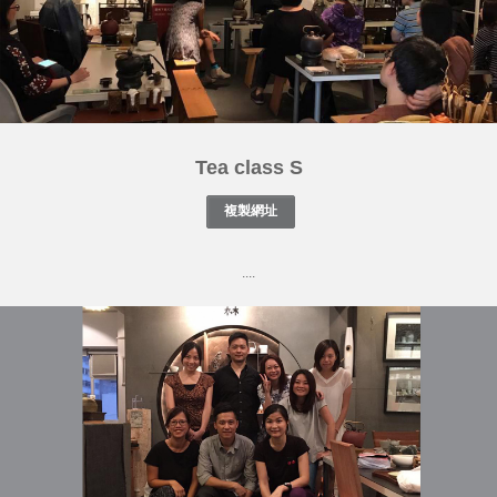
Tea class S
....