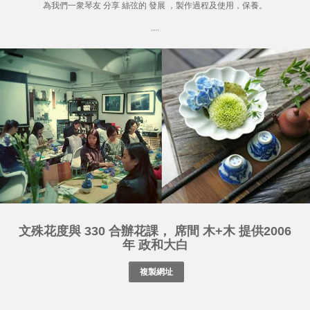
為我們一衆琴友 分享 絲弦的 發展 ，製作過程及使用，保養。
....
文殊花度與 330 合辦花課， 席間 木+木 提供2006
年 政和大白