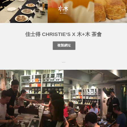
佳士得 CHRISTIE‘S X 木+木 茶會
....