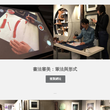
書法審美：筆法與形式
....