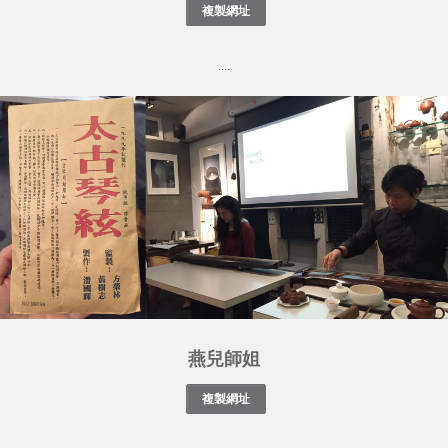
....
燕兒師姐