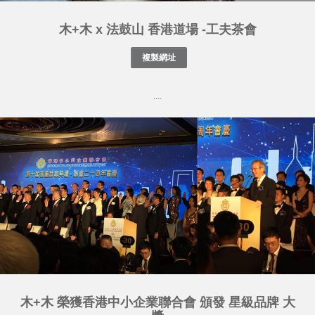
木+木 x 法鼓山 香港道場 -工夫茶會
....
木+木 榮獲香港中小企業聯合會 頒發 星級品牌 大