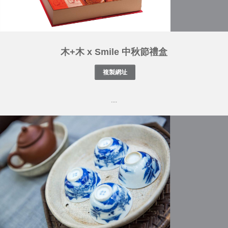
木+木 x Smile 中秋節禮盒
....