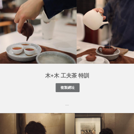
木+木 工夫茶 特訓
....