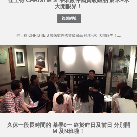
佳士得 CHRISTIE‘S 帶來數件國寶級藏品 於木+木
大開眼界！
佳士得 CHRISTIE‘S 帶來數件國寶級藏品 於木+木 大開眼界！....
久休一段長時間的 茶學0一 終於昨日及前日 分別開
M 及N班啦！