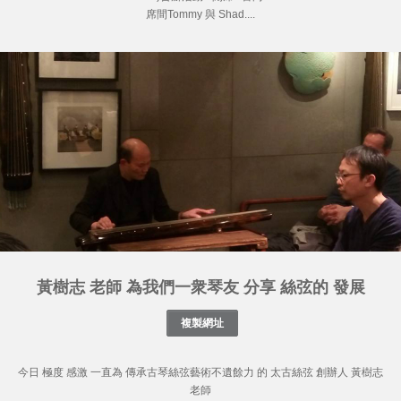
席間Tommy 與 Shad....
黃樹志 老師 為我們一衆琴友 分享 絲弦的 發展
今日 極度 感激 一直為 傳承古琴絲弦藝術不遺餘力 的 太古絲弦 創辦人 黃樹志
老師