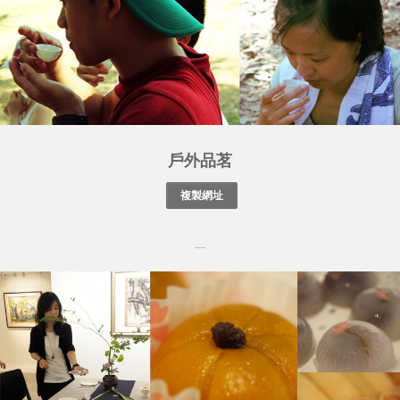
戶外品茗
....