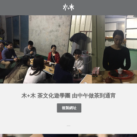
木+木 茶文化遊學團 由中午做茶到通宵
....