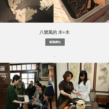
八號風的 木+木
....