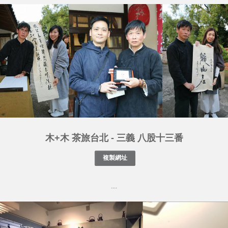
木+木 茶旅台北 - 三義 八股十三番
....