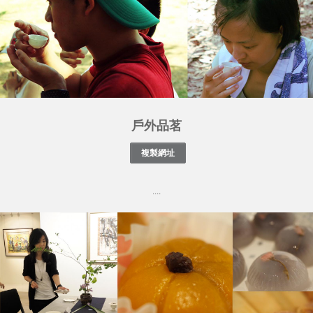
戶外品茗
....