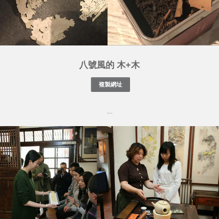
八號風的 木+木
....