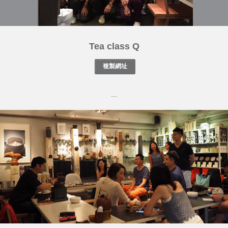
Tea class Q
....