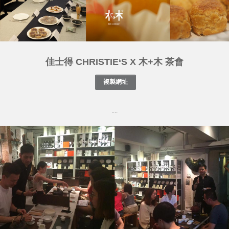
佳士得 CHRISTIE‘S X 木+木 茶會
....