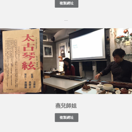
....
燕兒師姐