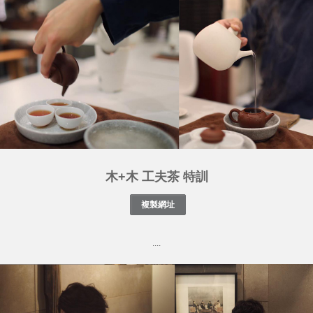
木+木 工夫茶 特訓
....