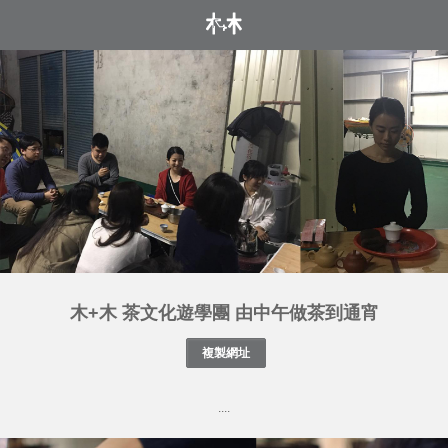
木+木 茶文化遊學團 由中午做茶到通宵
....