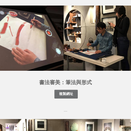
書法審美：筆法與形式
....