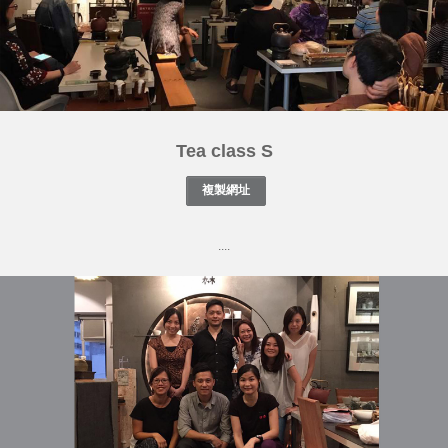
Tea class S
....