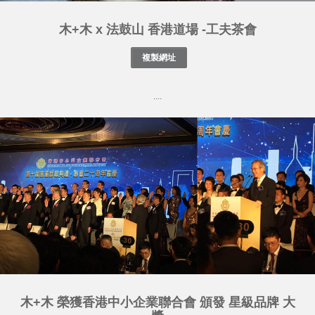
木+木 x 法鼓山 香港道場 -工夫茶會
....
木+木 榮獲香港中小企業聯合會 頒發 星級品牌 大