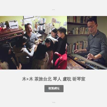
....
木+木 茶旅台北 琴人 盧耽 斫琴室
....