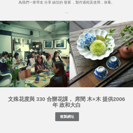
為我們一衆琴友 分享 絲弦的 發展 ，製作過程及使用，保養。
....
文殊花度與 330 合辦花課， 席間 木+木 提供2006
年 政和大白