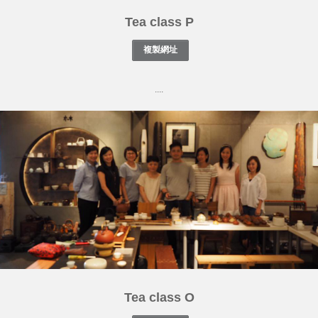
Tea class P
....
Tea class O