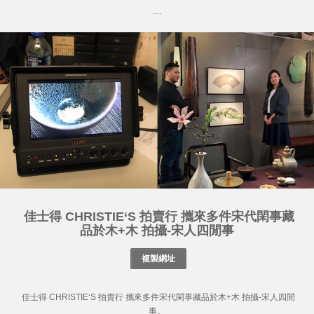
....
佳士得 CHRISTIE‘S 拍賣行 攜來多件宋代閑事藏
品於木+木 拍攝-宋人四閒事
佳士得 CHRISTIE‘S 拍賣行 攜來多件宋代閑事藏品於木+木 拍攝-宋人四閒
事。