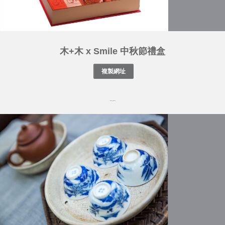
木+木 x Smile 中秋節禮盒
....