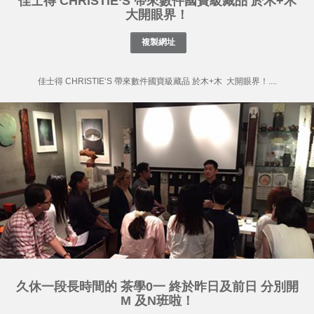
佳士得 CHRISTIE‘S 帶來數件國寶級藏品 於木+木
大開眼界！
佳士得 CHRISTIE‘S 帶來數件國寶級藏品 於木+木 大開眼界！....
久休一段長時間的 茶學0一 終於昨日及前日 分別開
M 及N班啦！