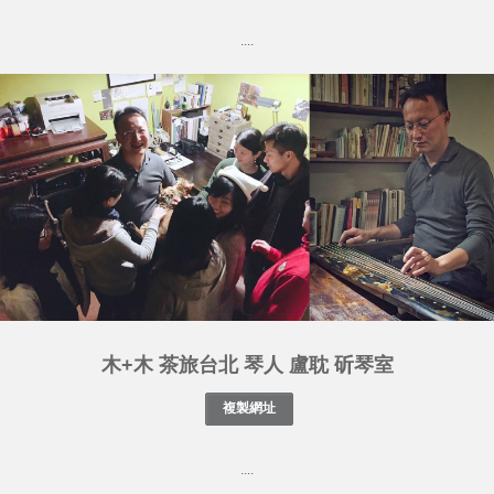
....
木+木 茶旅台北 琴人 盧耽 斫琴室
....