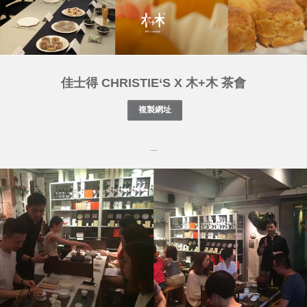
佳士得 CHRISTIE‘S X 木+木 茶會
....