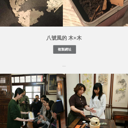
八號風的 木+木
....