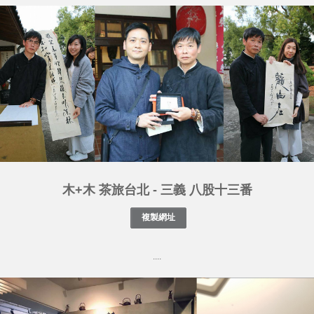
木+木 茶旅台北 - 三義 八股十三番
....