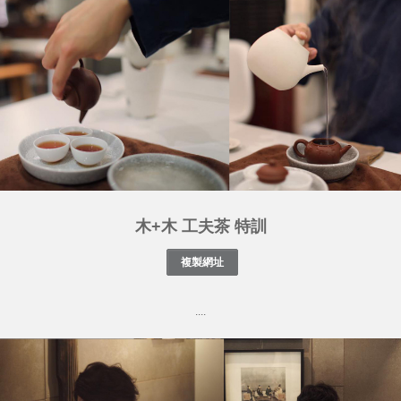
木+木 工夫茶 特訓
....