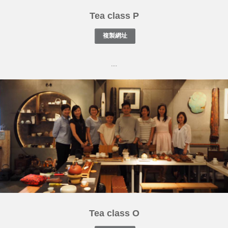
Tea class P
....
Tea class O