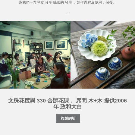
為我們一衆琴友 分享 絲弦的 發展 ，製作過程及使用，保養。
....
文殊花度與 330 合辦花課， 席間 木+木 提供2006
年 政和大白