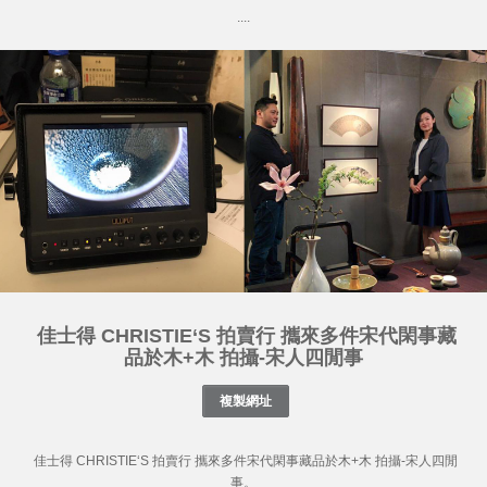
....
佳士得 CHRISTIE‘S 拍賣行 攜來多件宋代閑事藏
品於木+木 拍攝-宋人四閒事
佳士得 CHRISTIE‘S 拍賣行 攜來多件宋代閑事藏品於木+木 拍攝-宋人四閒
事。