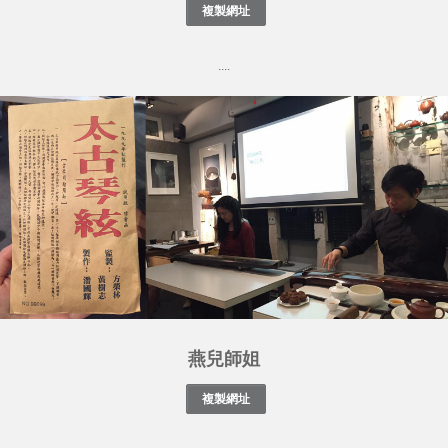
....
燕兒師姐