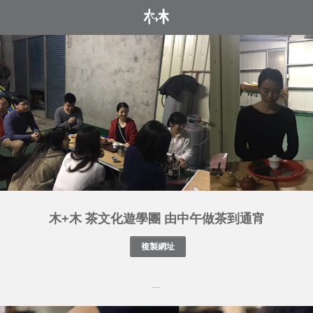
木+木 茶文化遊學團 由中午做茶到通宵
....