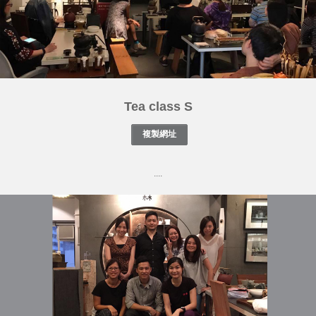
Tea class S
....