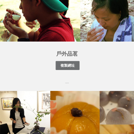
戶外品茗
....