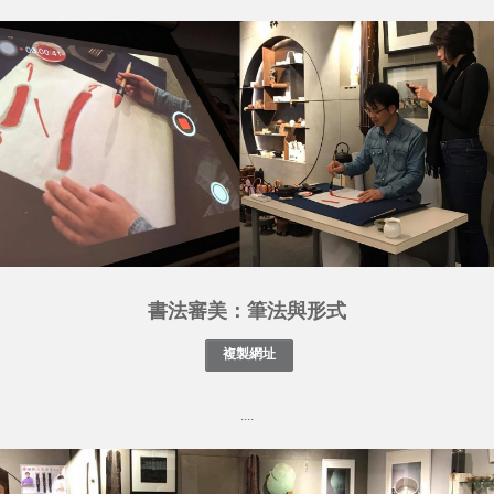
書法審美：筆法與形式
....