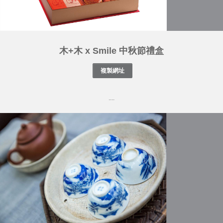
木+木 x Smile 中秋節禮盒
....