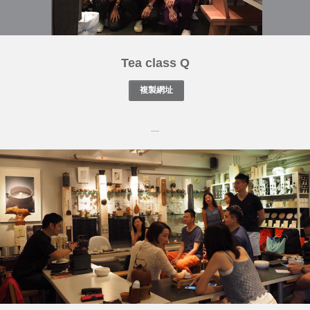
Tea class Q
....