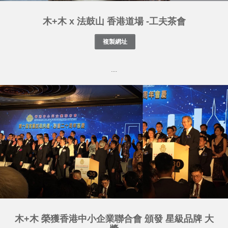
木+木 x 法鼓山 香港道場 -工夫茶會
....
木+木 榮獲香港中小企業聯合會 頒發 星級品牌 大