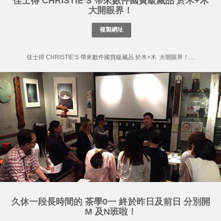
佳士得 CHRISTIE‘S 帶來數件國寶級藏品 於木+木
大開眼界！
佳士得 CHRISTIE‘S 帶來數件國寶級藏品 於木+木 大開眼界！....
久休一段長時間的 茶學0一 終於昨日及前日 分別開
M 及N班啦！