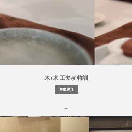
木+木 工夫茶 特訓
....