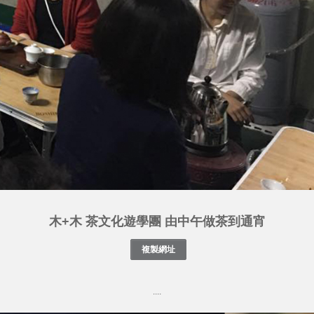
木+木 茶文化遊學團 由中午做茶到通宵
....