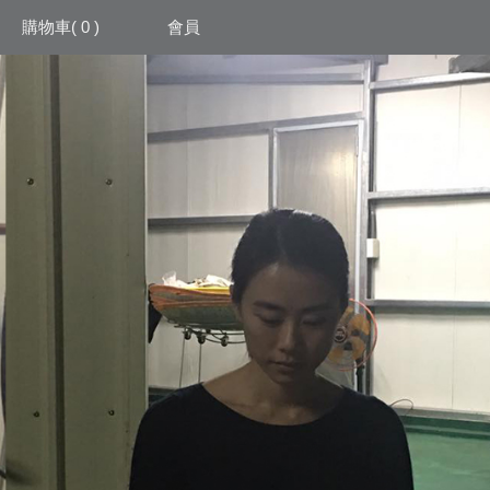
購物車
( 0 )
會員