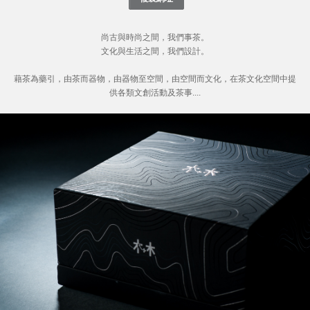
尚古與時尚之間，我們事茶。
文化與生活之間，我們設計。
藉茶為藥引，由茶而器物，由器物至空間，由空間而文化，在茶文化空間中提
供各類文創活動及茶事....