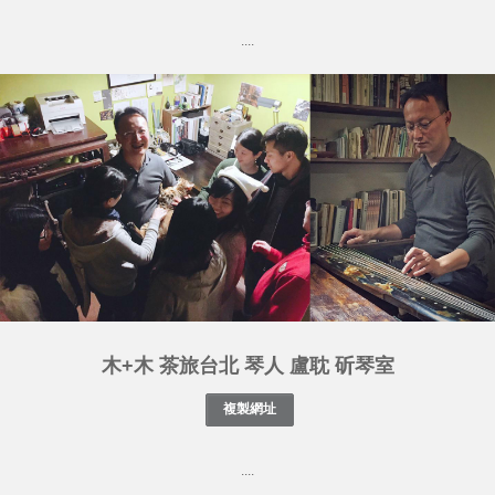
....
木+木 茶旅台北 琴人 盧耽 斫琴室
....