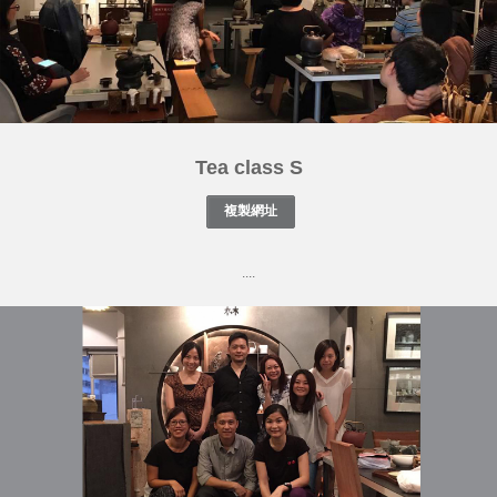
Tea class S
....