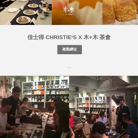
佳士得 CHRISTIE‘S X 木+木 茶會
....