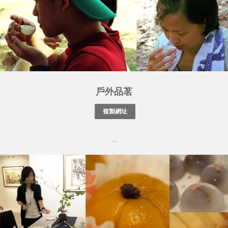
戶外品茗
....