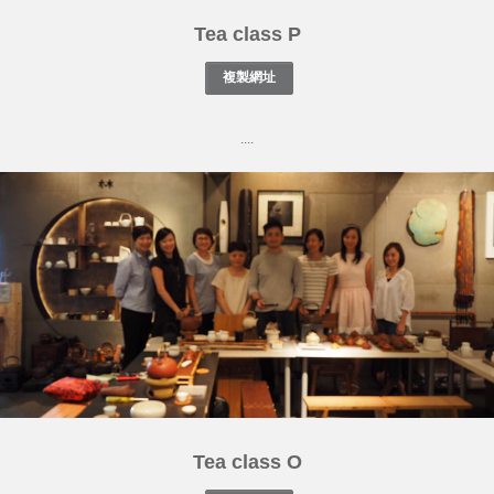
Tea class P
....
Tea class O