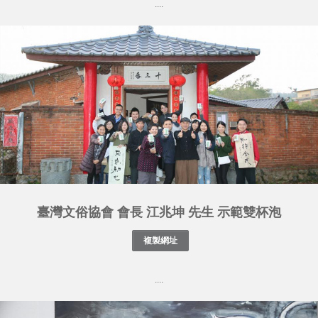
....
臺灣文俗協會 會長 江兆坤 先生 示範雙杯泡
....