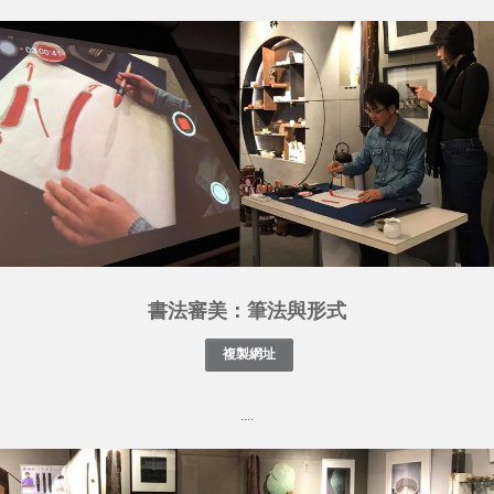
書法審美：筆法與形式
....