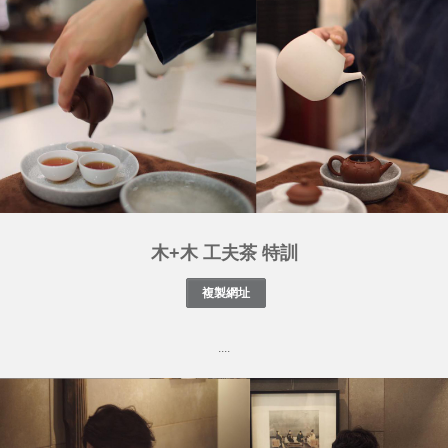
木+木 工夫茶 特訓
....