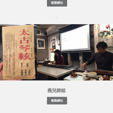
....
燕兒師姐