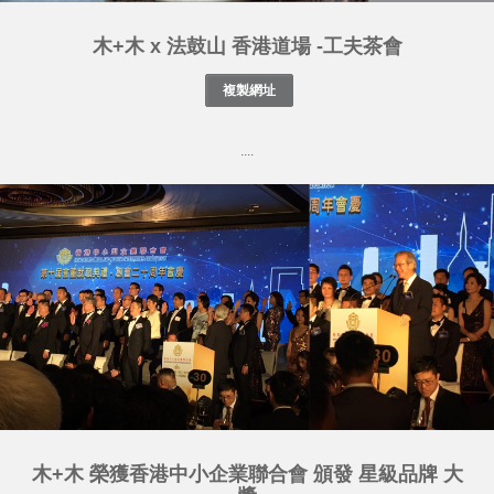
木+木 x 法鼓山 香港道場 -工夫茶會
....
木+木 榮獲香港中小企業聯合會 頒發 星級品牌 大