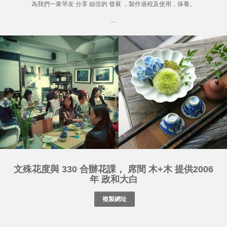
為我們一衆琴友 分享 絲弦的 發展 ，製作過程及使用，保養。
....
文殊花度與 330 合辦花課， 席間 木+木 提供2006
年 政和大白