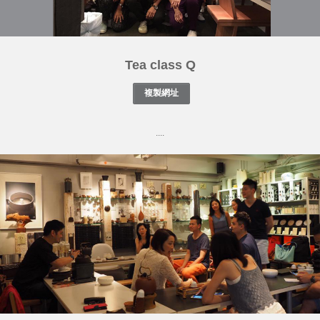
Tea class Q
....