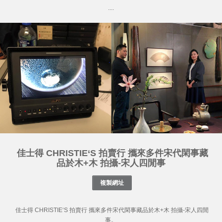
....
佳士得 CHRISTIE‘S 拍賣行 攜來多件宋代閑事藏
品於木+木 拍攝-宋人四閒事
佳士得 CHRISTIE‘S 拍賣行 攜來多件宋代閑事藏品於木+木 拍攝-宋人四閒
事。