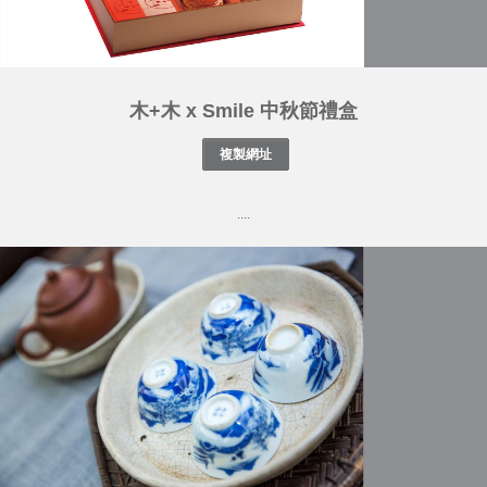
木+木 x Smile 中秋節禮盒
....