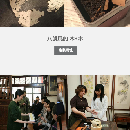
八號風的 木+木
....