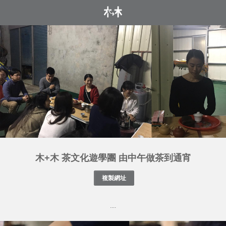
木+木 茶文化遊學團 由中午做茶到通宵
....