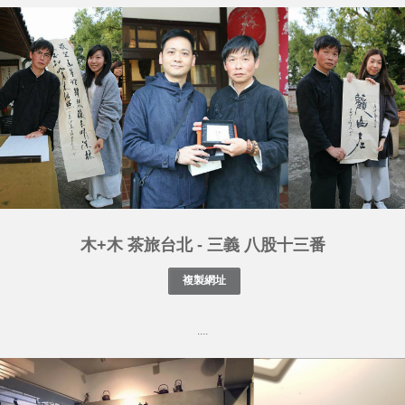
木+木 茶旅台北 - 三義 八股十三番
....