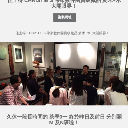
佳士得 CHRISTIE‘S 帶來數件國寶級藏品 於木+木
大開眼界！
佳士得 CHRISTIE‘S 帶來數件國寶級藏品 於木+木 大開眼界！....
久休一段長時間的 茶學0一 終於昨日及前日 分別開
M 及N班啦！