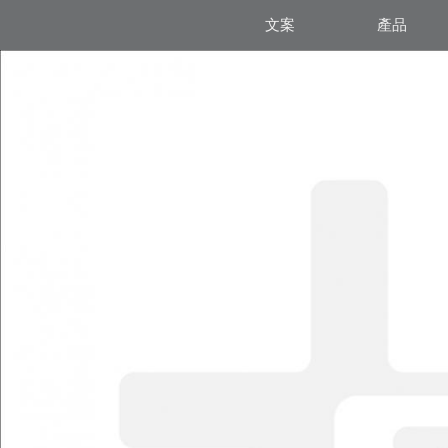
文案
產品