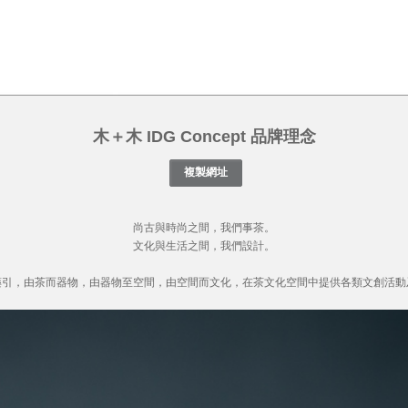
木＋木 IDG Concept 品牌理念
尚古與時尚之間，我們事茶。
文化與生活之間，我們設計。
引，由茶而器物，由器物至空間，由空間而文化，在茶文化空間中提供各類文創活動及茶