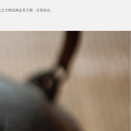
盒立方體或兩盒長方體，任君組合。