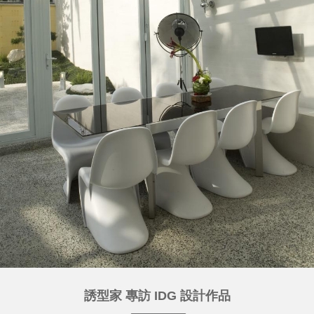
誘型家 專訪 IDG 設計作品