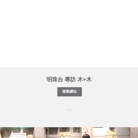
明珠台 專訪 木+木
....