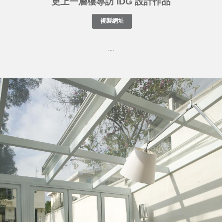
更上一層樓專訪 IDG 設計作品
....