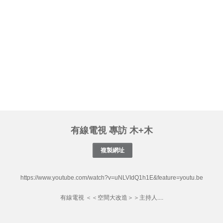
有線電視 專訪 木+木
https://www.youtube.com/watch?v=uNLVIdQ1h1E&feature=youtu.be
有線電視 ＜＜空間大改造＞＞主持人....