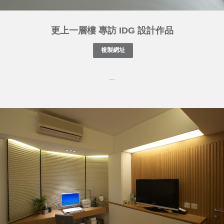
更上一層樓 專訪 IDG 設計作品
....