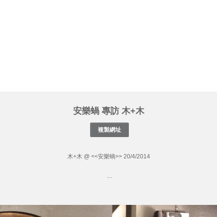
安樂蝸 專訪 木+木
木+木 @ <<安樂蝸>> 20/4/2014
....