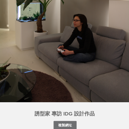
誘型家 專訪 IDG 設計作品