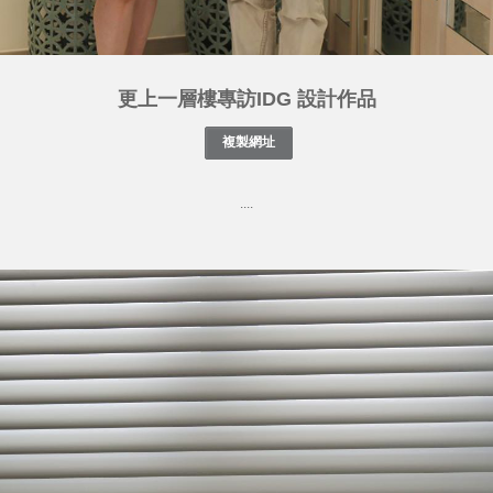
更上一層樓專訪IDG 設計作品
....