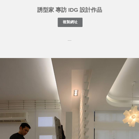
誘型家 專訪 IDG 設計作品
....