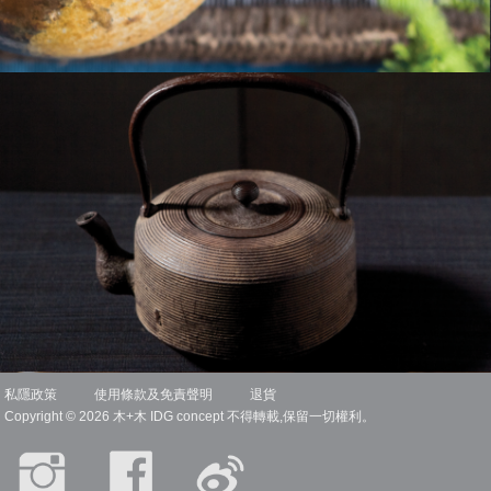
448
私隱政策
使用條款及免責聲明
退貨
Copyright © 2026 木+木 IDG concept 不得轉載,保留一切權利。